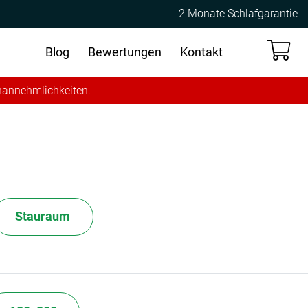
2 Monate Schlafgarantie
Blog
Bewertungen
Kontakt
Unannehmlichkeiten.
Stauraum