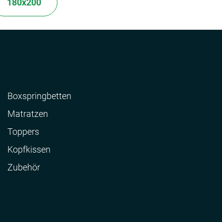
180x200
Boxspringbetten
Matratzen
Toppers
Kopfkissen
Zubehör