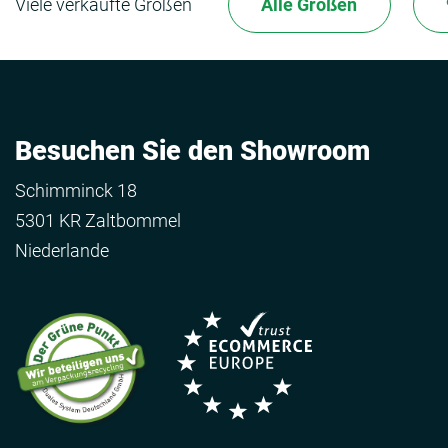
Viele verkaufte Größen
Alle Größen
Besuchen Sie den Showroom
Schimminck 18
5301 KR Zaltbommel
Niederlande