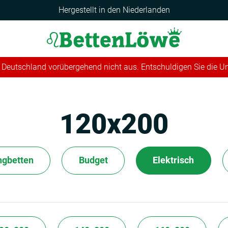
Hergestellt in den Niederlanden
 in Deutschland vorübergehend nicht aus. Entschuldigen Sie die 
120x200
ngbetten
Budget
Elektrisch