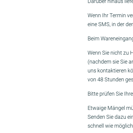
Darüber hinaus lief
Wenn Ihr Termin ver
eine SMS, in der de
Beim Wareneingang 
Wenn Sie nicht zu H
(nachdem sie Sie an
uns kontaktieren kö
von 48 Stunden ges
Bitte prüfen Sie Ihr
Etwaige Mängel müs
Senden Sie dazu ei
schnell wie möglich