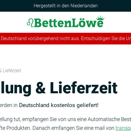
Hergestellt in den Niederlanden
 in Deutschland vorübergehend nicht aus. Entschuldigen Sie die 
 Lieferzeit
lung & Lieferzeit
Deutschland kostenlos geliefert!
erden in
ellung tut, empfangen Sie von uns eine Automatische Bes
ufte Produkten. Danach emfangen Sie eine mail von
trans