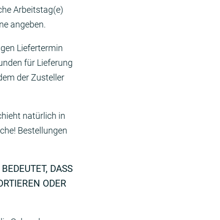
he Arbeitstag(e)
ine angeben.
gen Liefertermin
unden für Lieferung
dem der Zusteller
hieht natürlich in
sche! Bestellungen
 BEDEUTET, DASS
PORTIEREN ODER
!