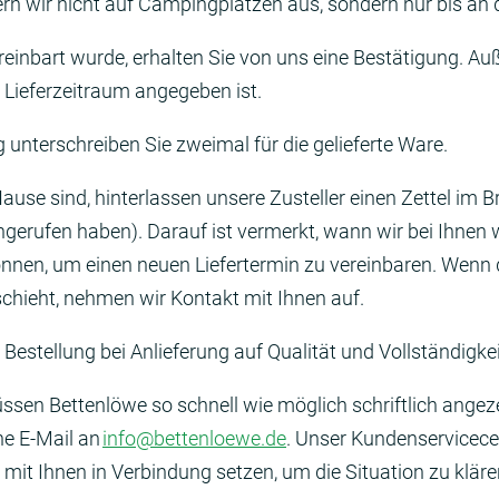
ern wir nicht auf Campingplätzen aus, sondern nur bis an
einbart wurde, erhalten Sie von uns eine Bestätigung. Au
r Lieferzeitraum angegeben ist.
unterschreiben Sie zweimal für die gelieferte Ware.
ause sind, hinterlassen unsere Zusteller einen Zettel im B
gerufen haben). Darauf ist vermerkt, wann wir bei Ihnen
nnen, um einen neuen Liefertermin zu vereinbaren. Wenn d
chieht, nehmen wir Kontakt mit Ihnen auf.
e Bestellung bei Anlieferung auf Qualität und Vollständigke
sen Bettenlöwe so schnell wie möglich schriftlich angez
ne E-Mail an
info@bettenloewe.de
. Unser Kundenservicece
 mit Ihnen in Verbindung setzen, um die Situation zu klär