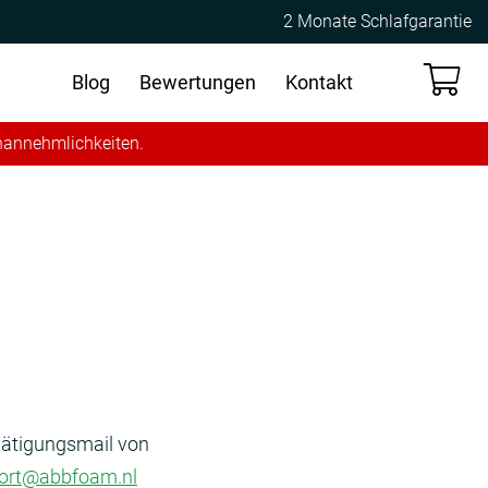
2 Monate Schlafgarantie
Blog
Bewertungen
Kontakt
Unannehmlichkeiten.
tätigungsmail von
port@abbfoam.nl