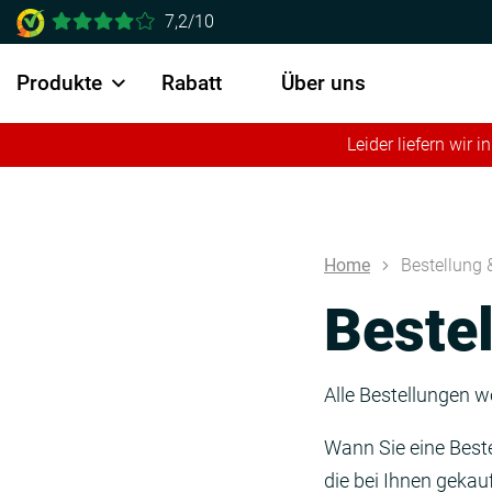
7,2/10
Produkte
Rabatt
Über uns
Leider liefern wir
Home
Bestellung &
Bestel
Alle Bestellungen w
Wann Sie eine Best
die bei Ihnen geka