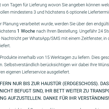
t von Tagen für Lieferung wovon Sie angeben können welc
sollen mindestens 3 und höchstens 6 optionele Lieferterm
 Planung verarbeitet wurde, werden Sie über den endgülti
1 Woche
höchstens
nach Ihren Bestellung. Ungefähr 24 St
 Nachtricht per WhatsApp/SMS mit einem Zeitfenster, in 
iefert.
 Produkte innerhalb von 15 Werktagen zu liefern. Dies gesc
. Selbstverständlich berücksichtigen wir dabei Ihre Wün
n eigenen Lieferservice ausgeliefert.
EFERN NUR BIS ZUR HAUSTÜR (ERDGESCHOSS). DAS
NICHT BEFUGT SIND, IHR BETT WEITER ZU TRANS
NG AUFZUSTELLEN. DANKE FÜR IHR VERSTÄNDNIS