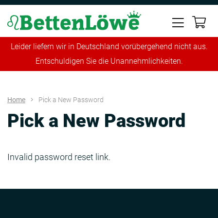
Leider liefern wir in Deutschland vorübergehend nicht aus.
Entschuldigen Sie die Unannehmlichkeiten.
Home
Pick a New Password
Pick a New Password
Invalid password reset link.