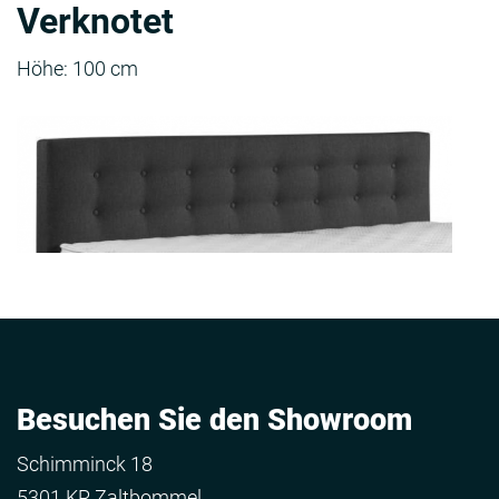
Verknotet
Höhe: 100 cm
Besuchen Sie den Showroom
Schimminck 18
5301 KR Zaltbommel