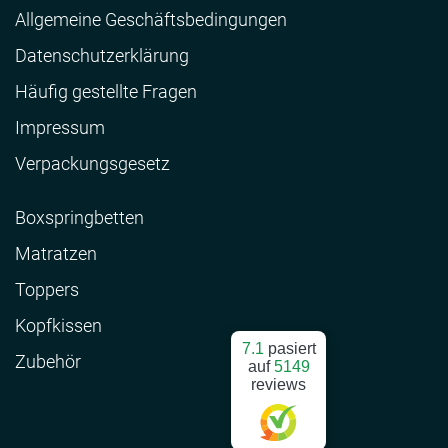
Allgemeine Geschäftsbedingungen
Datenschutzerklärung
Häufig gestellte Fragen
Impressum
Verpackungsgesetz
Boxspringbetten
Matratzen
Toppers
Kopfkissen
7.1
pasiert
Zubehör
auf
5149
reviews