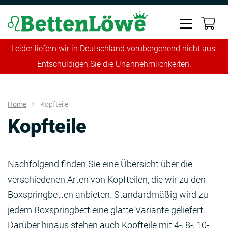
Leider liefern wir in Deutschland vorübergehend nicht aus.
Entschuldigen Sie die Unannehmlichkeiten.
Home
Kopfteile
Kopfteile
Nachfolgend finden Sie eine Übersicht über die
verschiedenen Arten von Kopfteilen, die wir zu den
Boxspringbetten anbieten. Standardmäßig wird zu
jedem Boxspringbett eine glatte Variante geliefert.
Darüber hinaus stehen auch Kopfteile mit 4-, 8-, 10-