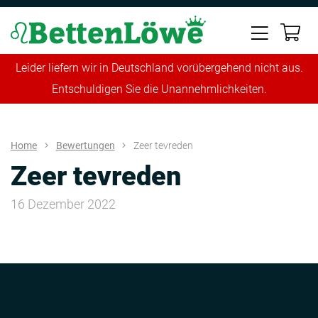
Leider liefern wir in Deutschland vorübergehend nicht aus.
Entschuldigen Sie die Unannehmlichkeiten.
Home
Bewertungen
Zeer tevreden
Zeer tevreden
16 Dezember 2022