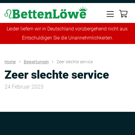
Leider liefern wir in Deutschland vorübergehend nicht aus.
Entschuldigen Sie die Unannehmlichkeiten.
Home
Bewertungen
Zeer slechte service
Zeer slechte service
24 Februar 2023