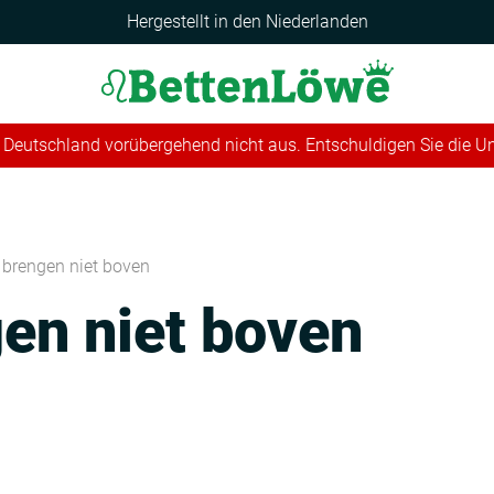
Hergestellt in den Niederlanden
 in Deutschland vorübergehend nicht aus. Entschuldigen Sie die 
 brengen niet boven
en niet boven