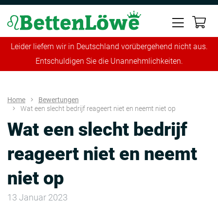
Leider liefern wir in Deutschland vorübergehend nicht aus.
Entschuldigen Sie die Unannehmlichkeiten.
Home
Bewertungen
Wat een slecht bedrijf reageert niet en neemt niet op
Wat een slecht bedrijf
reageert niet en neemt
niet op
13 Januar 2023