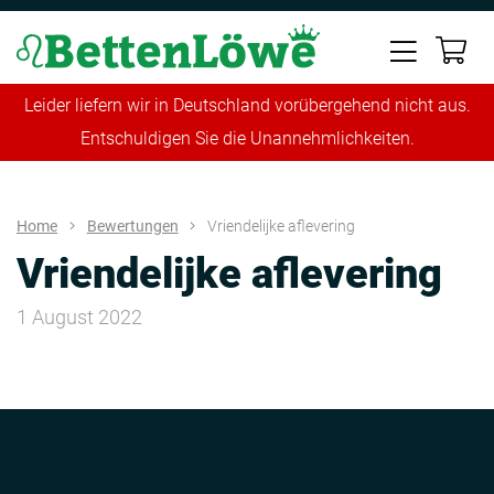
Leider liefern wir in Deutschland vorübergehend nicht aus.
Entschuldigen Sie die Unannehmlichkeiten.
Home
Bewertungen
Vriendelijke aflevering
Vriendelijke aflevering
1 August 2022