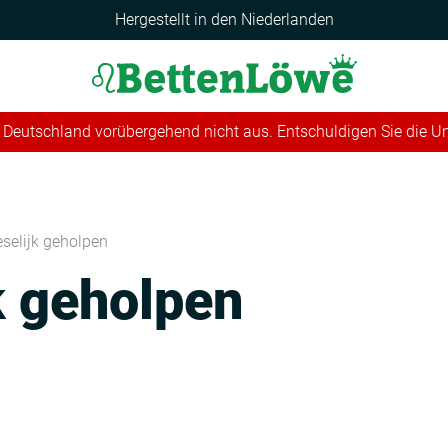
Hergestellt in den Niederlanden
 in Deutschland vorübergehend nicht aus. Entschuldigen Sie die 
eselijk geholpen
k geholpen