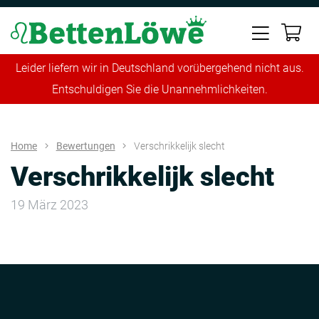
Leider liefern wir in Deutschland vorübergehend nicht aus.
Entschuldigen Sie die Unannehmlichkeiten.
Home
Bewertungen
Verschrikkelijk slecht
Verschrikkelijk slecht
19 März 2023