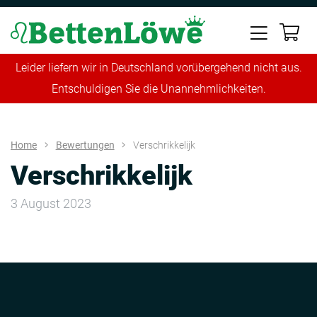
Leider liefern wir in Deutschland vorübergehend nicht aus.
Entschuldigen Sie die Unannehmlichkeiten.
Home
Bewertungen
Verschrikkelijk
Verschrikkelijk
3 August 2023