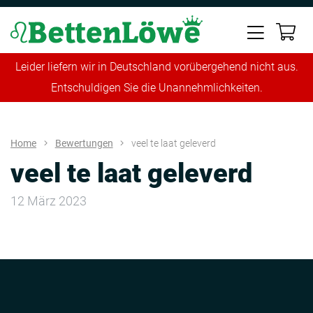
Leider liefern wir in Deutschland vorübergehend nicht aus.
Entschuldigen Sie die Unannehmlichkeiten.
Home
Bewertungen
veel te laat geleverd
veel te laat geleverd
12 März 2023