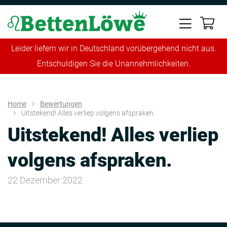
Leider liefern wir in Deutschland vorübergehend nicht aus.
Entschuldigen Sie die Unannehmlichkeiten.
Home
Bewertungen
Uitstekend! Alles verliep volgens afspraken.
Uitstekend! Alles verliep
volgens afspraken.
22 Dezember 2022