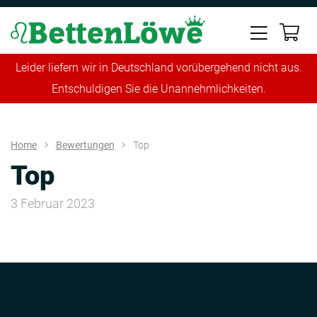
Leider liefern wir in Deutschland vorübergehend nicht aus.
Entschuldigen Sie die Unannehmlichkeiten.
Home
Bewertungen
Top
Top
3 Februar 2023