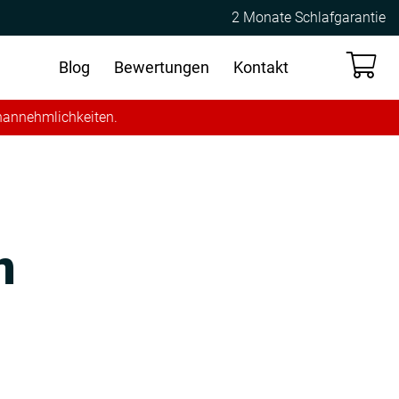
2 Monate Schlafgarantie
Blog
Bewertungen
Kontakt
Unannehmlichkeiten.
n