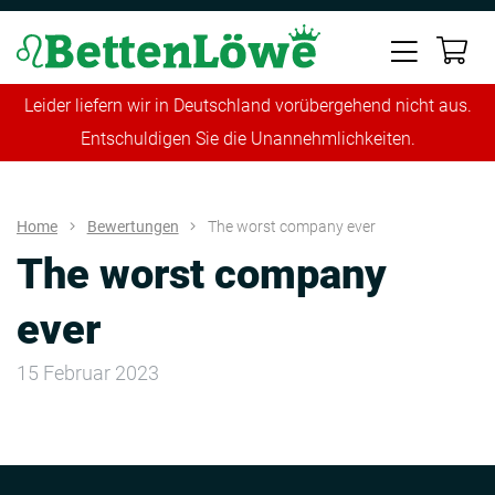
Leider liefern wir in Deutschland vorübergehend nicht aus.
Entschuldigen Sie die Unannehmlichkeiten.
Home
Bewertungen
The worst company ever
The worst company
ever
15 Februar 2023