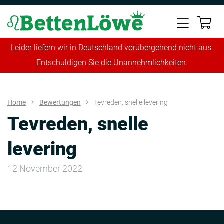
Leider liefern wir in Deutschland vorübergehend nicht aus.
Entschuldigen Sie die Unannehmlichkeiten.
Home
Bewertungen
Tevreden, snelle levering
Tevreden, snelle
levering
12 November 2022