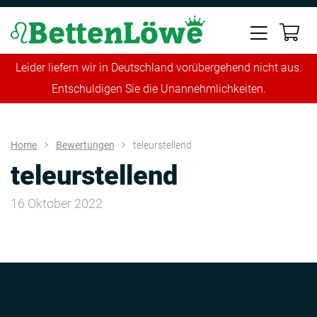
Leider liefern wir in Deutschland vorübergehend nicht aus.
Entschuldigen Sie die Unannehmlichkeiten.
Home
Bewertungen
teleurstellend
teleurstellend
16 Oktober 2022