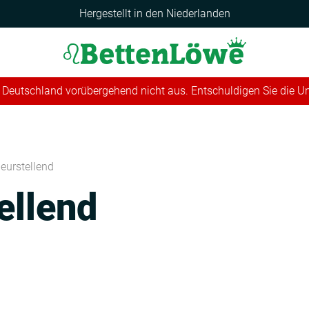
Hergestellt in den Niederlanden
 in Deutschland vorübergehend nicht aus. Entschuldigen Sie die 
leurstellend
ellend