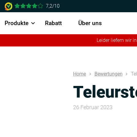
7,2/10
Produkte
Rabatt
Über uns
Leider liefern wir
Home
Bewertungen
Te
Teleurst
26 Februar 2023