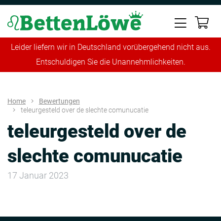
Leider liefern wir in Deutschland vorübergehend nicht aus.
Entschuldigen Sie die Unannehmlichkeiten.
Home
Bewertungen
teleurgesteld over de slechte comunucatie
teleurgesteld over de
slechte comunucatie
17 Januar 2023