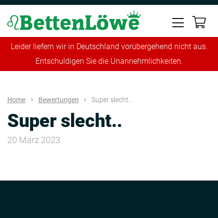
Leider liefern wir in Deutschland vorübergehend nicht aus.
Entschuldigen Sie die Unannehmlichkeiten.
Home
Bewertungen
Super slecht..
Super slecht..
20 März 2023