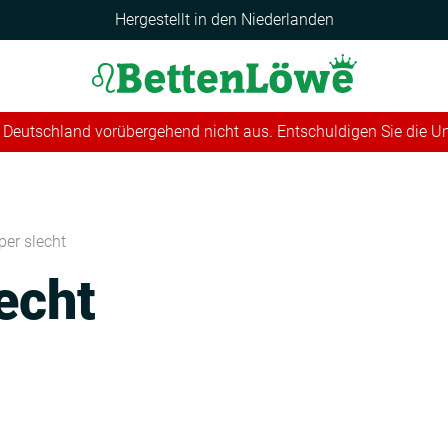
Hergestellt in den Niederlanden
 in Deutschland vorübergehend nicht aus. Entschuldigen Sie die 
per slecht
echt