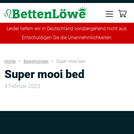
Leider liefern wir in Deutschland vorübergehend nicht aus.
Entschuldigen Sie die Unannehmlichkeiten.
Home
Bewertungen
Super mooi bed
Super mooi bed
4 Februar 2023