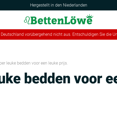
Hergestellt in den Niederlanden
 in Deutschland vorübergehend nicht aus. Entschuldigen Sie die 
per leuke bedden voor een leuke prijs.
uke bedden voor e