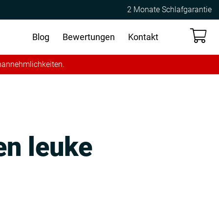
2 Monate Schlafgarantie
Blog
Bewertungen
Kontakt
Unannehmlichkeiten.
en leuke