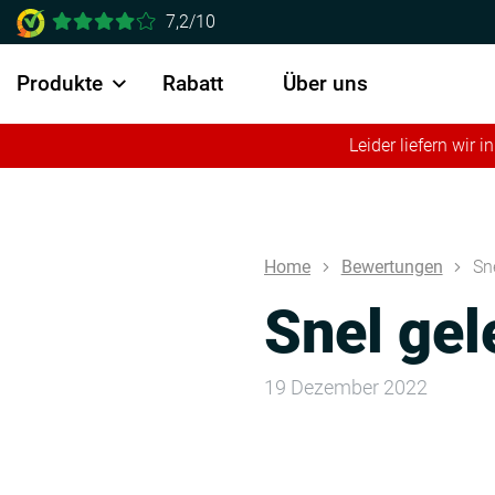
7,2/10
Produkte
Rabatt
Über uns
Leider liefern wir
Home
Bewertungen
Sn
Snel gel
19 Dezember 2022