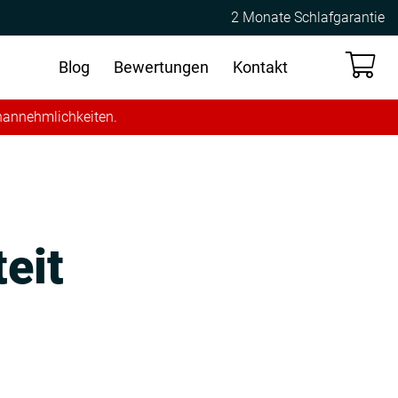
2 Monate Schlafgarantie
Blog
Bewertungen
Kontakt
Unannehmlichkeiten.
eit