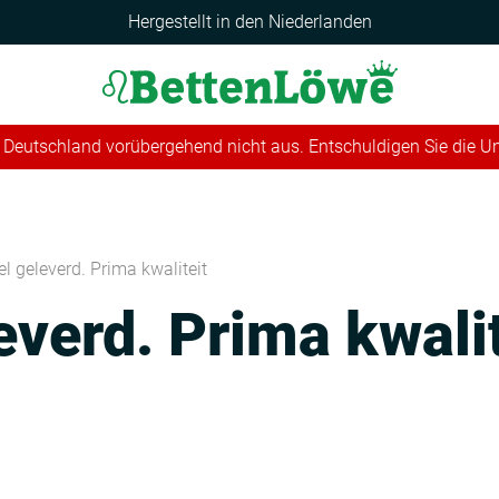
Hergestellt in den Niederlanden
 in Deutschland vorübergehend nicht aus. Entschuldigen Sie die 
el geleverd. Prima kwaliteit
everd. Prima kwalit