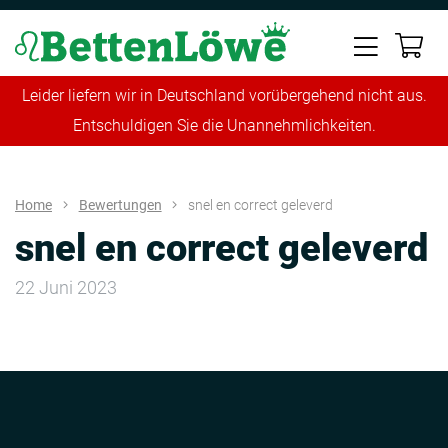
Leider liefern wir in Deutschland vorübergehend nicht aus.
Entschuldigen Sie die Unannehmlichkeiten.
Home
Bewertungen
snel en correct geleverd
snel en correct geleverd
22 Juni 2023