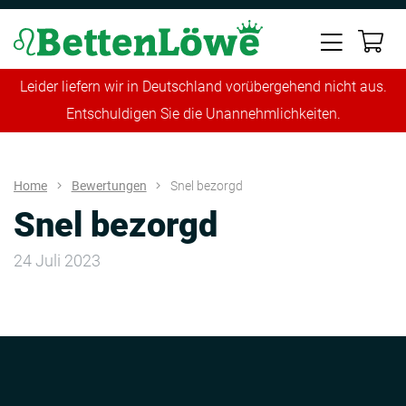
Leider liefern wir in Deutschland vorübergehend nicht aus.
Entschuldigen Sie die Unannehmlichkeiten.
Home
Bewertungen
Snel bezorgd
Snel bezorgd
24 Juli 2023