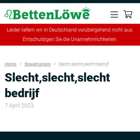
Leider liefern wir in Deutschland vorübergehend nicht aus.
Entschuldigen Sie die Unannehmlichkeiten.
Home
Bewertungen
Slecht,slecht,slecht bedrijf
Slecht,slecht,slecht
bedrijf
7 April 2023