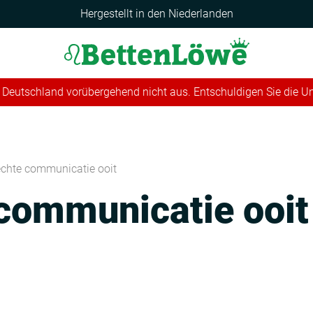
Hergestellt in den Niederlanden
 in Deutschland vorübergehend nicht aus. Entschuldigen Sie die 
echte communicatie ooit
communicatie ooit