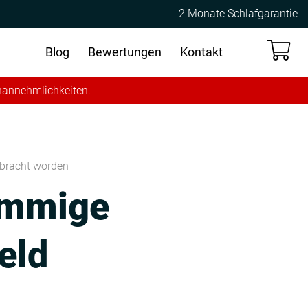
2 Monate Schlafgarantie
Blog
Bewertungen
Kontakt
Unannehmlichkeiten.
ebracht worden
sommige
eld