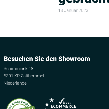
13 Januar 2023
Besuchen Sie den Showroom
Schimminck 18
5301 KR Zaltbommel
Niederlande