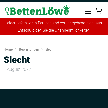
Leider liefern wir in Deutschland vorübergehend nicht aus.
Entschuldigen Sie die Unannehmlichkeiten.
Home
Bewertungen
Slecht
Slecht
1 August 2022