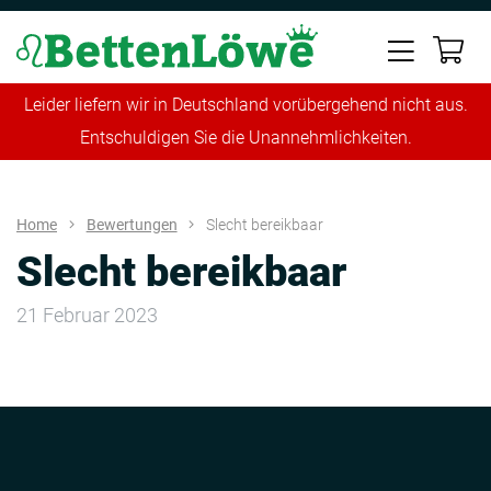
Leider liefern wir in Deutschland vorübergehend nicht aus.
Entschuldigen Sie die Unannehmlichkeiten.
Home
Bewertungen
Slecht bereikbaar
Slecht bereikbaar
21 Februar 2023