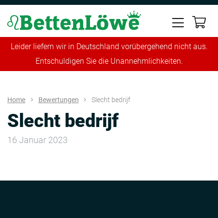
Leider liefern wir in Deutschland vorübergehend nicht aus.
Entschuldigen Sie die Unannehmlichkeiten.
Home
Bewertungen
Slecht bedrijf
Slecht bedrijf
16 Januar 2023