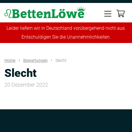
Leider liefern wir in Deutschland vorübergehend nicht aus.
Entschuldigen Sie die Unannehmlichkeiten.
Home
Bewertungen
Slecht
Slecht
20 Dezember 2022