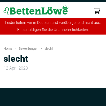
Leider liefern wir in Deutschland vorübergehend nicht aus.
Entschuldigen Sie die Unannehmlichkeiten.
Home
Bewertungen
slecht
slecht
12 April 2023