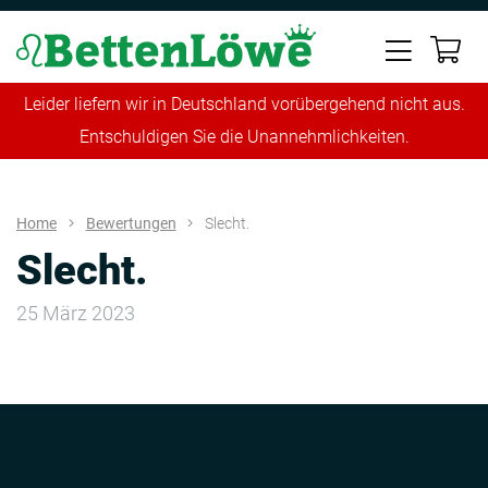
Leider liefern wir in Deutschland vorübergehend nicht aus.
Entschuldigen Sie die Unannehmlichkeiten.
Home
Bewertungen
Slecht.
Slecht.
25 März 2023