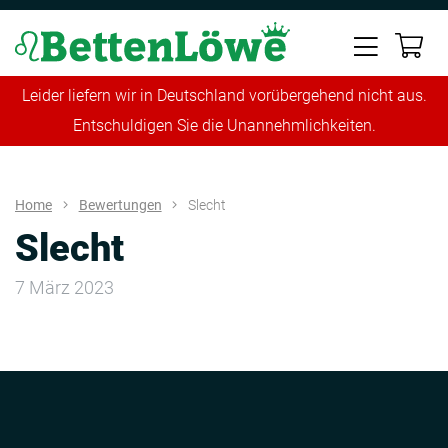
Leider liefern wir in Deutschland vorübergehend nicht aus.
Entschuldigen Sie die Unannehmlichkeiten.
Home
Bewertungen
Slecht
Slecht
7 März 2023