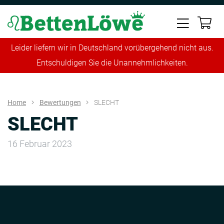
Leider liefern wir in Deutschland vorübergehend nicht aus.
Entschuldigen Sie die Unannehmlichkeiten.
Home
Bewertungen
SLECHT
SLECHT
16 Februar 2023