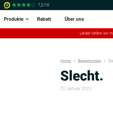
7,2/10
Produkte
Rabatt
Über uns
Leider liefern wir
Home
Bewertungen
Sl
Slecht.
20 Januar 2023