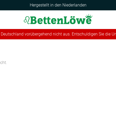
Hergestellt in den Niederlanden
 in Deutschland vorübergehend nicht aus. Entschuldigen Sie die 
echt.