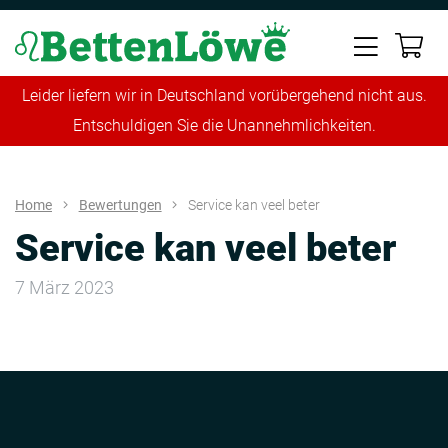
Leider liefern wir in Deutschland vorübergehend nicht aus.
Entschuldigen Sie die Unannehmlichkeiten.
Home
Bewertungen
Service kan veel beter
Service kan veel beter
7 März 2023