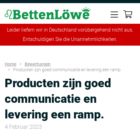
Leider liefern wir in Deutschland vorübergehend nicht aus.
Entschuldigen Sie die Unannehmlichkeiten.
Home
Bewertungen
Producten zijn goed communicatie en levering een ramp.
Producten zijn goed
communicatie en
levering een ramp.
4 Februar 2023