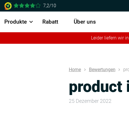
7,2/10
Produkte
Rabatt
Über uns
Leider liefern wir
Home
Bewertungen
pr
product 
25 Dezember 2022