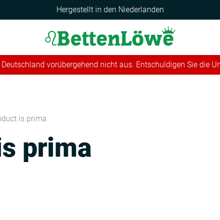
Hergestellt in den Niederlanden
 in Deutschland vorübergehend nicht aus. Entschuldigen Sie die 
oduct is prima
is prima