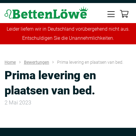
Leider liefern wir in Deutschland vorübergehend nicht aus.
Entschuldigen Sie die Unannehmlichkeiten.
Home
Bewertungen
Prima levering en plaatsen van bed.
Prima levering en
plaatsen van bed.
2 Mai 2023