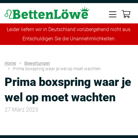
Leider liefern wir in Deutschland vorübergehend nicht aus.
Entschuldigen Sie die Unannehmlichkeiten.
Home
Bewertungen
Prima boxspring waar je wel op moet wachten
Prima boxspring waar je
wel op moet wachten
27 März 2023