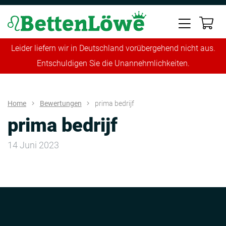
Leider liefern wir in Deutschland vorübergehend nicht aus.
Entschuldigen Sie die Unannehmlichkeiten.
Home
Bewertungen
prima bedrijf
prima bedrijf
14 Juni 2023