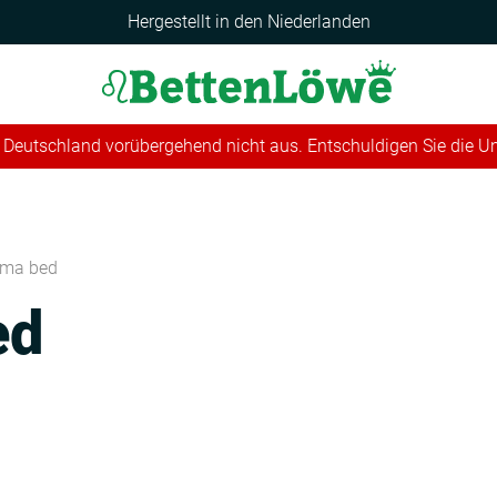
Hergestellt in den Niederlanden
 in Deutschland vorübergehend nicht aus. Entschuldigen Sie die 
ima bed
ed