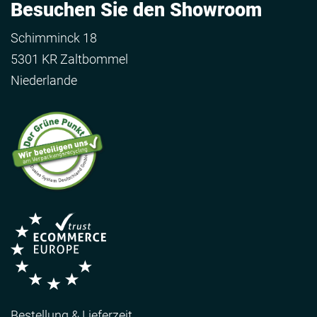
Besuchen Sie den Showroom
Schimminck 18
5301 KR Zaltbommel
Niederlande
Bestellung & Lieferzeit