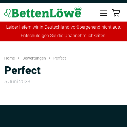
Leider liefern wir in Deutschland vorübergehend nicht aus.
Entschuldigen Sie die Unannehmlichkeiten.
Home
Bewertungen
Perfect
Perfect
5 Juni 2023