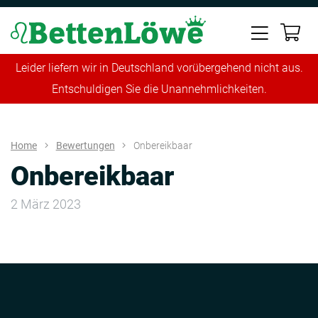
Leider liefern wir in Deutschland vorübergehend nicht aus.
Entschuldigen Sie die Unannehmlichkeiten.
Home
Bewertungen
Onbereikbaar
Onbereikbaar
2 März 2023